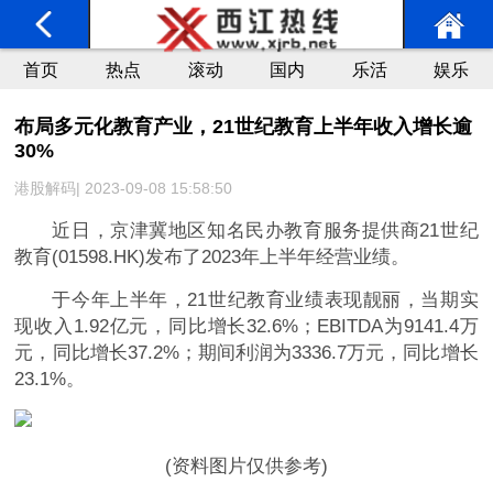
首页
热点
滚动
国内
乐活
娱乐
布局多元化教育产业，21世纪教育上半年收入增长逾
30%
港股解码| 2023-09-08 15:58:50
近日，京津冀地区知名民办教育服务提供商21世纪
教育(01598.HK)发布了2023年上半年经营业绩。
于今年上半年，21世纪教育业绩表现靓丽，当期实
现收入1.92亿元，同比增长32.6%；EBITDA为9141.4万
元，同比增长37.2%；期间利润为3336.7万元，同比增长
23.1%。
(资料图片仅供参考)