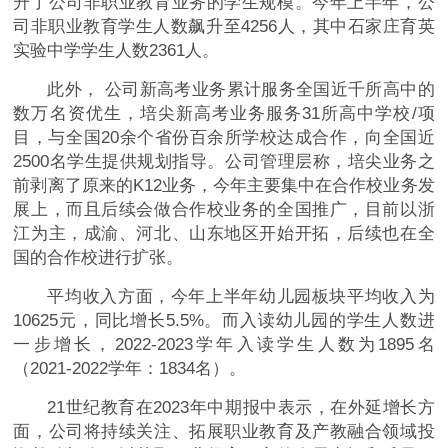
升了公司非职业教育业务的学生规模。今年上半年，公
司非职业教育学生人数飙升至4256人，其中石家庄育英
实验中学学生人数2361人。
此外， 公司新高考业务累计服务全国近千所高中的
数万名资优生，培尖新高考业务服务31所高中学校/项
目，与全国20余个省份百余所学校达成合作，向全国近
2500名学生提供规划指导。公司管理层称，培尖业务之
前剥离了原来的K12业务，今年主要集中在合作校业务发
展上，而且后续会做合作校业务的全国推广，目前以浙
江为主，成渝、河北、山东地区开始开拓，后续也在全
国的合作校进行扩张。
平均收入方面，今年上半年幼儿园板块平均收入为
10625元，同比增长5.5%。而入读幼儿园的学生人数进
一步增长，2022-2023学年入读学生人数为1895名
（2021-2022学年：1834名）。
21世纪教育在2023年中期报中表示，在外延增长方
面，公司将持续关注、拓展职业教育及产教融合领域投