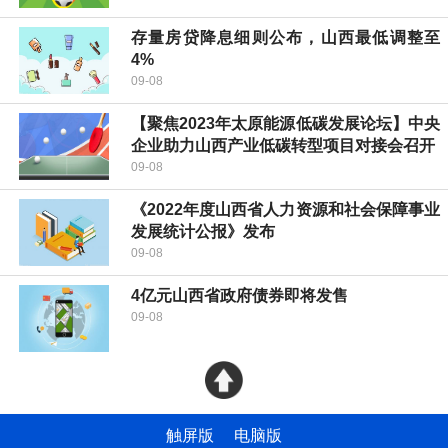
存量房贷降息细则公布，山西最低调整至
4%
09-08
【聚焦2023年太原能源低碳发展论坛】中央
企业助力山西产业低碳转型项目对接会召开
09-08
《2022年度山西省人力资源和社会保障事业
发展统计公报》发布
09-08
4亿元山西省政府债券即将发售
09-08
触屏版
电脑版