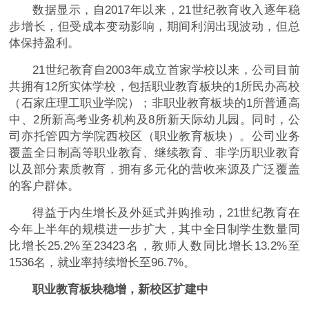
数据显示，自2017年以来，21世纪教育收入逐年稳
步增长，但受成本变动影响，期间利润出现波动，但总
体保持盈利。
21世纪教育自2003年成立首家学校以来，公司目前
共拥有12所实体学校，包括职业教育板块的1所民办高校
（石家庄理工职业学院）；非职业教育板块的1所普通高
中、2所新高考业务机构及8所新天际幼儿园。同时，公
司亦托管四方学院西校区（职业教育板块）。公司业务
覆盖全日制高等职业教育、继续教育、非学历职业教育
以及部分素质教育，拥有多元化的营收来源及广泛覆盖
的客户群体。
得益于内生增长及外延式并购推动，21世纪教育在
今年上半年的规模进一步扩大，其中全日制学生数量同
比增长25.2%至23423名，教师人数同比增长13.2%至
1536名，就业率持续增长至96.7%。
职业教育板块稳增，新校区扩建中