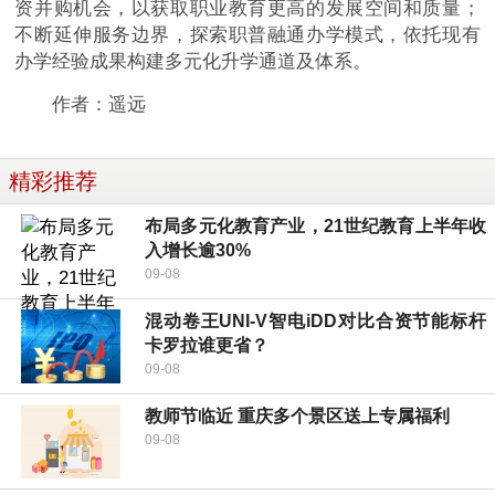
资并购机会，以获取职业教育更高的发展空间和质量；
不断延伸服务边界，探索职普融通办学模式，依托现有
办学经验成果构建多元化升学通道及体系。
作者：遥远
精彩推荐
布局多元化教育产业，21世纪教育上半年收
入增长逾30%
09-08
混动卷王UNI-V智电iDD对比合资节能标杆
卡罗拉谁更省？
09-08
教师节临近 重庆多个景区送上专属福利
09-08