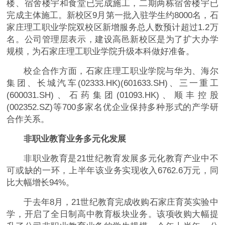
楼、宿舍楼宇和食堂已完成施工，二期两栋宿舍楼宇已
完成主体施工。新校区9月第一批入驻学生约8000名，石
家庄理工职业学院双校区新增服务总人数预计超过1.2万
名。公司管理层表示，建设高邑新校区是为了扩大办学
规模，为石家庄理工职业学院升级本科做好准备。
校企合作方面，石家庄理工职业学院与华为、海尔
集团、长城汽车(02333.HK)(601633.SH)、三一重工
(600031.SH)、石药集团(01093.HK)、顺丰控股
(002352.SZ)等700多家名优企业保持多种形式的产学研
合作关系。
非职业教育业务多元化发展
非职业教育是21世纪教育发展多元化教育产业中不
可或缺的一环，上半年该业务实现收入6762.6万元，同
比大幅增长94%。
于去年8月，21世纪教育完成收购石家庄育英实验中
学，开启了全日制高中教育板块业务。该项收购大幅提