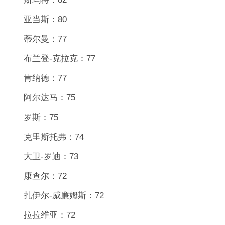
亚当斯：80
蒂尔曼：77
布兰登-克拉克：77
肯纳德：77
阿尔达马：75
罗斯：75
克里斯托弗：74
大卫-罗迪：73
康查尔：72
扎伊尔-威廉姆斯：72
拉拉维亚：72