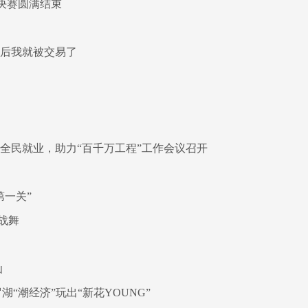
决赛圆满结束
周后我就被交易了
全民就业，助力“百千万工程”工作会议召开
第一关”
战舞
仙
“潮经济”玩出“新花YOUNG”