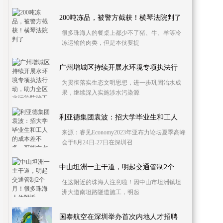
200吨冻品，被警方截获！横琴法院判了
很多珠海人的餐桌上都少不了猪、牛、羊等冷
冻运输的肉类，但是本侠要提
广州增城区持续开展水环境专项执法行
为贯彻落实生态文明思想，进一步巩固治水成
果，继续深入实施涉水污染源
利亚德集团袁波：招大学毕业生和工人
来源：睿见Economy2023年亚布力论坛夏季高峰
会于8月24日-27日在深圳召
中山坦洲一主干道，明起交通管制2个
住这附近的珠海人注意啦！因中山市坦洲镇坦
洲大道南坦路隧道施工，明起
国泰航空在深圳举办首次内地人才招聘