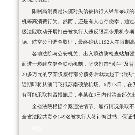
限制高消费是法院对失信被执行人经常采取的
机等高消费行为。然而，还是有人心存侥幸，通过
级法院联动开展打击被执行人违反限高令乘机专项
场、航空公司调查取证，最终确认1192人在限制
各地法院与公安机关、出入境边防检查站加强
面进一步建立健全联动机制，坚决打击“黄牛”及
20多万元的李某仅履行部分债务后就玩起了“消失
近期即将从澳门飞抵苏南硕放机场。6月13日，
有可能采取拘留措施后，李某在3日内付清全部欠款
全省法院根据个案违法情节、履行情况采取不
全省法院共责令149名被执行人签订悔过书、保证
标签：