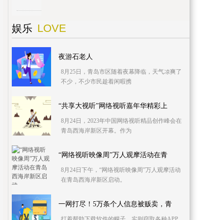
LOVE
娱乐
夜游石老人
8月25日，青岛市区随着夜幕降临，天气凉爽了
不少，不少市民趁着闲暇携
“共享大视听”网络视听嘉年华精彩上
8月24日，2023年中国网络视听精品创作峰会在
青岛西海岸新区开幕。作为
“网络视听映像周”万人观摩活动在青
8月24日下午，“网络视听映像周”万人观摩活动
在青岛西海岸新区启动。
一网打尽！5万条个人信息被贩卖，青
打着帮助下载软件的幌子，实则窃取各种APP