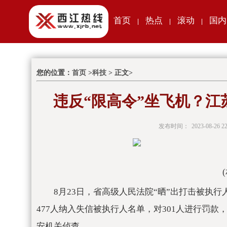
首页
热点
滚动
国内
|
|
|
您的位置：
首页
>
科技
> 正文>
违反“限高令”坐飞机？江
发布时间：
2023-08-26 22
8月23日，省高级人民法院“晒”出打击被执
477人纳入失信被执行人名单，对301人进行罚
安机关侦查。