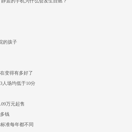
！静置的手机为什么会发生自燃？
院的孩子
现在变得有多好了
3人场均低于10分
.09万元起售
最多钱
的标准每年都不同