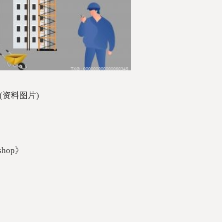
(资料图片)
 shop》