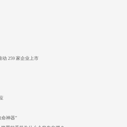
动 259 家企业上市
应
救命神器”