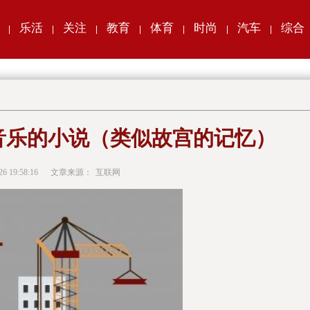
乐活
关注
教育
体育
时尚
汽车
综合
|
|
|
|
|
|
|
音乐的小说（类似故宫的记忆）
26 19:58:16
文章来源：
互联网