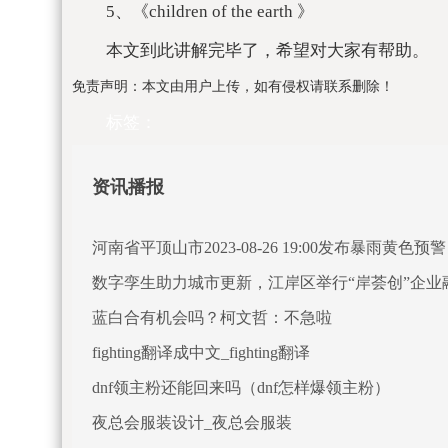
5、《children of the earth 》
本文到此讲解完毕了，希望对大家有帮助。
免责声明：本文由用户上传，如有侵权请联系删除！
标签：
资讯播报
河南省平顶山市2023-08-26 19:00发布暴雨黄色预警
数字孪生助力城市更新，江岸区举行“岸荟创”企业
蓝白合有机会吗？柯文哲：不急啦
fighting翻译成中文_fighting翻译
dnf领主粉还能回来吗（dnf怎样爆领主粉）
夜总会服装设计_夜总会服装