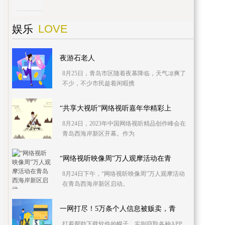
LOVE
娱乐
夜游石老人
8月25日，青岛市区随着夜幕降临，天气凉爽了
不少，不少市民趁着闲暇携
“共享大视听”网络视听嘉年华精彩上
8月24日，2023年中国网络视听精品创作峰会在
青岛西海岸新区开幕。作为
“网络视听映像周”万人观摩活动在青
8月24日下午，“网络视听映像周”万人观摩活动
在青岛西海岸新区启动。
一网打尽！5万条个人信息被贩卖，青
打着帮助下载软件的幌子，实则窃取各种APP