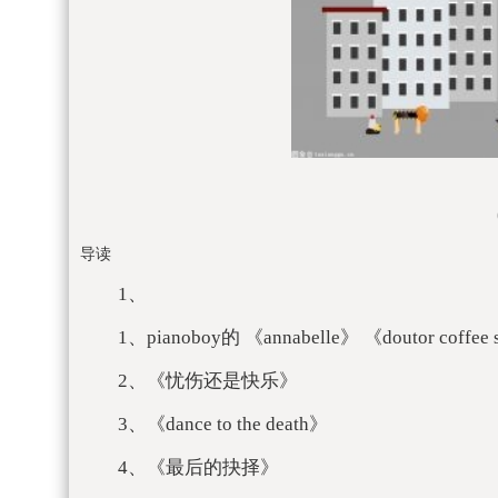
导读
1、
1、pianoboy的 《annabelle》 《doutor coffee
2、《忧伤还是快乐》
3、《dance to the death》
4、《最后的抉择》