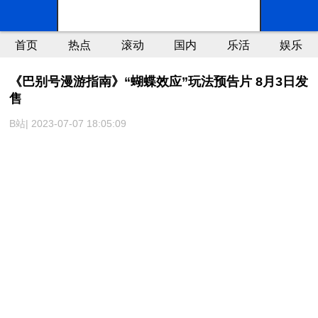
首页
热点
滚动
国内
乐活
娱乐
《巴别号漫游指南》“蝴蝶效应”玩法预告片 8月3日发
售
B站| 2023-07-07 18:05:09