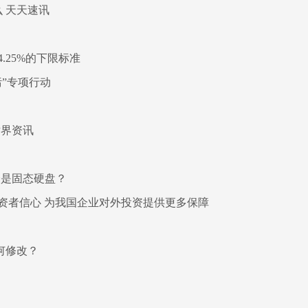
 天天速讯
25%的下限标准
”专项行动
世界资讯
个是固态硬盘？
资者信心 为我国企业对外投资提供更多保障
如何修改？