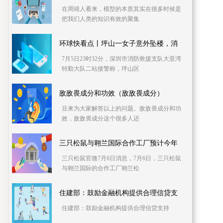
在周靖人看来，模型的本质其实在很多时候是
把我们人类的知识有效的聚集
环球快看点丨坪山一女子意外坠楼，消
7月5日23时32分，深圳市消防救援支队大亚湾
特勤大队二站接警称，坪山区
敌敌畏成分和功效（敌敌畏成分）
豆来为大家解答以上的问题。敌敌畏成分和功
效，敌敌畏成分这个很多人还
三只松鼠与翱兰国际合作工厂预计今年
三只松鼠官微7月6日消息，7月6日，三只松鼠
与翱兰国际的合作工厂翱兰松
住建部：鼓励金融机构提供合理信贷支
住建部：鼓励金融机构提供合理信贷支持