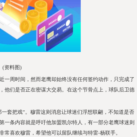
(资料图)
近一周时间，然而老鹰却始终没有任何签约动作，只完成了
，他们是否正在密谋大交易。在这个节骨点上，球队后卫德
那一套把戏”。穆雷这则消息让球迷们浮想联翩，不知道是否
第一条内容就是呼吁他加盟凯尔特人，有一部分老鹰球迷则
非常喜欢穆雷，希望他可以留队继续与特雷-杨联手。