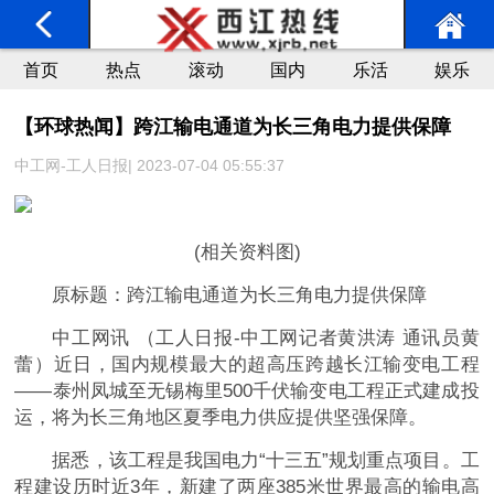
首页
热点
滚动
国内
乐活
娱乐
【环球热闻】跨江输电通道为长三角电力提供保障
中工网-工人日报| 2023-07-04 05:55:37
(相关资料图)
原标题：跨江输电通道为长三角电力提供保障
中工网讯 （工人日报-中工网记者黄洪涛 通讯员黄
蕾）近日，国内规模最大的超高压跨越长江输变电工程
——泰州凤城至无锡梅里500千伏输变电工程正式建成投
运，将为长三角地区夏季电力供应提供坚强保障。
据悉，该工程是我国电力“十三五”规划重点项目。工
程建设历时近3年，新建了两座385米世界最高的输电高