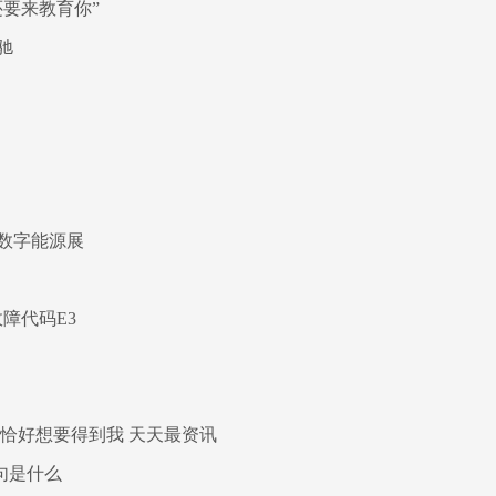
要来教育你”
驰
数字能源展
障代码E3
恰好想要得到我 天天最资讯
句是什么