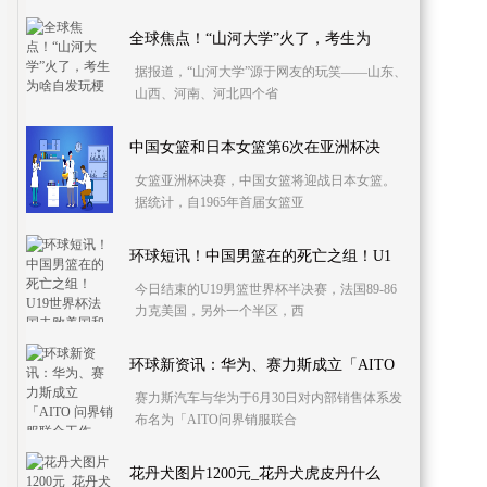
全球焦点！“山河大学”火了，考生为
据报道，“山河大学”源于网友的玩笑——山东、
山西、河南、河北四个省
中国女篮和日本女篮第6次在亚洲杯决
女篮亚洲杯决赛，中国女篮将迎战日本女篮。
据统计，自1965年首届女篮亚
环球短讯！中国男篮在的死亡之组！U1
今日结束的U19男篮世界杯半决赛，法国89-86
力克美国，另外一个半区，西
环球新资讯：华为、赛力斯成立「AITO
赛力斯汽车与华为于6月30日对内部销售体系发
布名为「AITO问界销服联合
花丹犬图片1200元_花丹犬虎皮丹什么