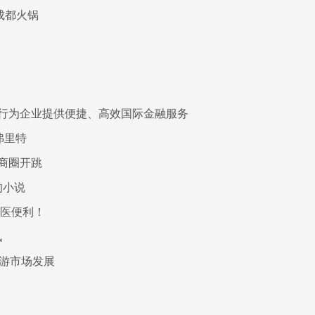
成都火锅
行为企业提供便捷、高效国际金融服务
弗里特
商圈开跳
的小说
就医便利！
讯
旅游市场发展