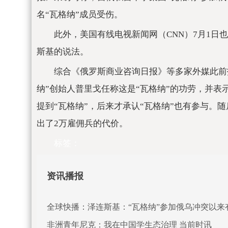
名“瓦格纳”成员受伤。
此外，美国有线电视新闻网（CNN）7月1日
斯基的说法。
综合《俄罗斯商业咨询日报》等多家外媒此前
纳”创始人普里戈任称这是“瓦格纳”的功劳，并
提到“瓦格纳”，后来才承认“瓦格纳”也有参与。
出了2万雇佣兵的代价。
标签：
资讯播报
全球快播：泽连斯基：“瓦格纳”参加俄乌冲突以来有
非洲青年尼克：我在中国学生态治理 当前时讯