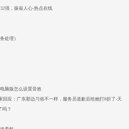
32强，振奋人心-热点在线
账务处理）
乐电脑版怎么设置音效
店家回应：广东那边习俗不一样，服务员道歉后给她打8折了-天
了吗？