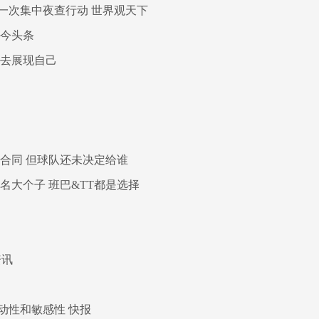
第一次集中夜查行动 世界观天下
球今头条
以去展现自己
合同 但球队还未决定给谁
名大个子 班巴&TT都是选择
资讯
动性和敏感性 快报