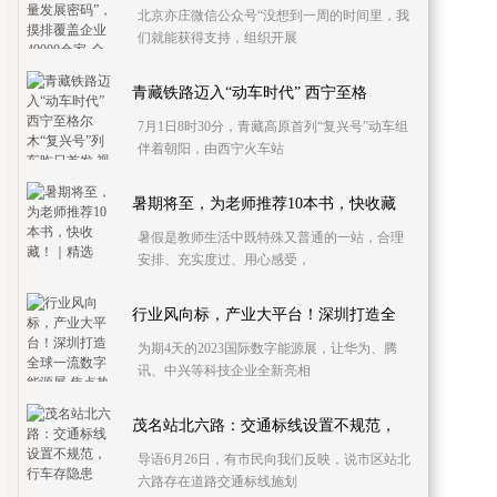
北京亦庄微信公众号“没想到一周的时间里，我
们就能获得支持，组织开展
青藏铁路迈入“动车时代” 西宁至格
7月1日8时30分，青藏高原首列“复兴号”动车组
伴着朝阳，由西宁火车站
暑期将至，为老师推荐10本书，快收藏
暑假是教师生活中既特殊又普通的一站，合理
安排、充实度过、用心感受，
行业风向标，产业大平台！深圳打造全
为期4天的2023国际数字能源展，让华为、腾
讯、中兴等科技企业全新亮相
茂名站北六路：交通标线设置不规范，
导语6月26日，有市民向我们反映，说市区站北
六路存在道路交通标线施划