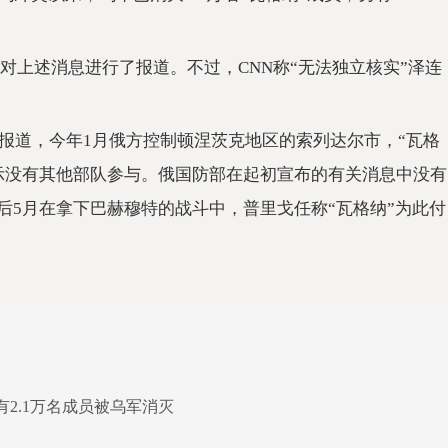
也对上述消息进行了报道。不过，CNN称“无法独立核实”泽连
报道，今年1月俄方控制顿涅茨克地区的索列达尔市，“瓦格
表示没有其他部队参与。俄国防部在起初宣布的有关消息中没有
随后5月在拿下巴赫穆特的战斗中，普里戈任称“瓦格纳”为此付
2.1万名成员被乌军消灭