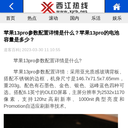
首页
热点
滚动
国内
乐活
娱乐
苹果13pro参数配置详情是什么？苹果13pro的电池
容量是多少？
道客百科| 2023-03-30 11:10:55
苹果13pro参数配置详情是什么?
苹果13pro参数配置详情：采用亚光质感玻璃背板、
搭配不锈钢的边框，机身尺寸是146.7x71.5x7.65mm，
重203g。配色有石墨色、金色、银色、远峰蓝色四种可
选。搭配6.1英寸的OLED屏幕，主屏分辨率为2532x1170
像素，支持120hz高刷新率、1000nit典型亮度和
Promotion自适应刷新率技术。