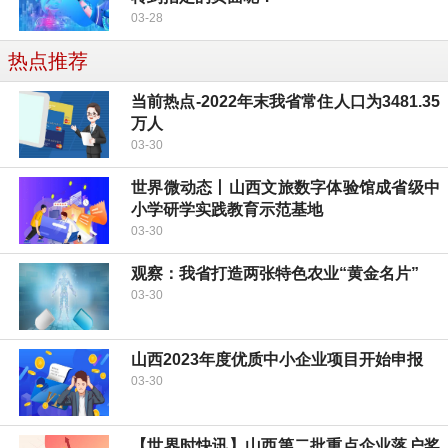
03-28
热点推荐
当前热点-2022年末我省常住人口为3481.35
万人
03-30
世界微动态丨山西文旅数字体验馆成省级中
小学研学实践教育示范基地
03-30
观察：我省打造两张特色农业“黄金名片”
03-30
山西2023年度优质中小企业项目开始申报
03-30
【世界时快讯】山西第二批重点企业落户奖