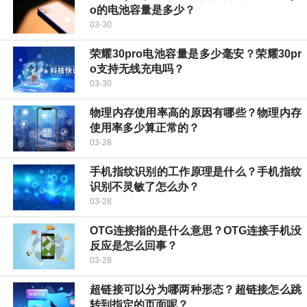
o的电池容量是多少？
03-30
荣耀30pro电池容量是多少毫安？荣耀30pr
o支持无线充电吗？
03-30
物理内存使用率高的原因有哪些？物理内存
使用率多少算正常的？
03-28
手机指纹识别的工作原理是什么？手机指纹
识别不灵敏了怎么办？
03-28
OTG连接指的是什么意思？OTG连接手机没
反应是怎么回事？
03-28
超链接可以分为哪两种形态？超链接怎么跳
转到指定的页面呢？